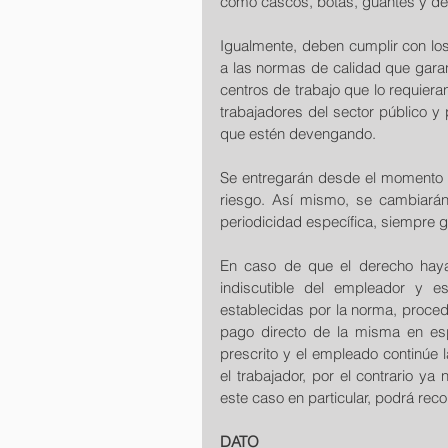
como cascos, botas, guantes y de
Igualmente, deben cumplir con los
a las normas de calidad que garan
centros de trabajo que lo requiera
trabajadores del sector público y p
que estén devengando.
Se entregarán desde el momento en
riesgo. Así mismo, se cambiarán
periodicidad específica, siempre 
En caso de que el derecho haya 
indiscutible del empleador y e
establecidas por la norma, proce
pago directo de la misma en esp
prescrito y el empleado continúe 
el trabajador, por el contrario ya 
este caso en particular, podrá rec
DATO