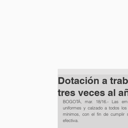
INICIO
Dotación a tra
tres veces al a
BOGOTÁ, mar. 18/16.- Las emp
uniformes y calzado a todos los
mínimos, con el fin de cumplir 
efectiva.