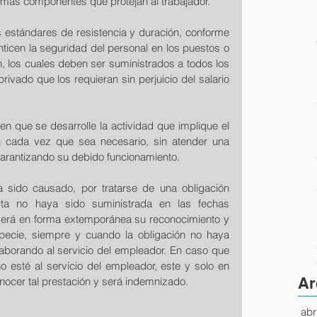
más componentes que protejan al trabajador.
 estándares de resistencia y duración, conforme 
ticen la seguridad del personal en los puestos o 
n, los cuales deben ser suministrados a todos los 
rivado que los requieran sin perjuicio del salario 
 que se desarrolle la actividad que implique el 
 cada vez que sea necesario, sin atender una 
garantizando su debido funcionamiento.
sido causado, por tratarse de una obligación 
sta no haya sido suministrada en las fechas 
derá en forma extemporánea su reconocimiento y 
ecie, siempre y cuando la obligación no haya 
laborando al servicio del empleador. En caso que 
no esté al servicio del empleador, este y solo en 
Ar
onocer tal prestación y será indemnizado.
abr