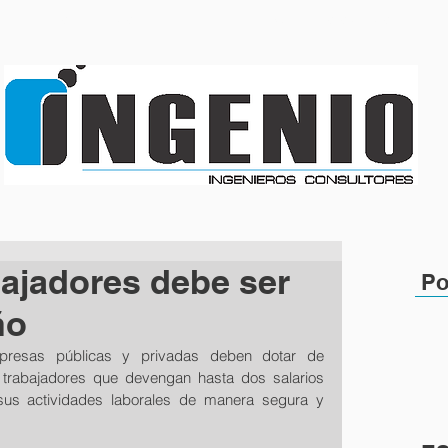
SERVICIOS
QUIENES SOMOS
bajadores debe ser
Po
ño
resas públicas y privadas deben dotar de 
 trabajadores que devengan hasta dos salarios 
sus actividades laborales de manera segura y 