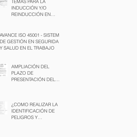
TEMAS PARA LA
INDUCCIÓN Y/O
REINDUCCIÓN EN
SEGURIDAD Y SALUD
EN EL TRABAJO
AVANCE ISO 45001 - SISTEMA
DE GESTIÓN EN SEGURIDAD
Y SALUD EN EL TRABAJO
AMPLIACIÓN DEL
PLAZO DE
PRESENTACIÓN DEL
PLAN ESTRATÉGICO DE
SEGURIDAD VIAL -
PESV
¿COMO REALIZAR LA
IDENTIFICACIÓN DE
PELIGROS Y
VALORACIÓN DE
RIESGOS?