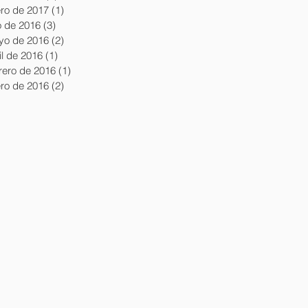
ro de 2017
(1)
1 entrada
io de 2016
(3)
3 entradas
yo de 2016
(2)
2 entradas
il de 2016
(1)
1 entrada
rero de 2016
(1)
1 entrada
ro de 2016
(2)
2 entradas