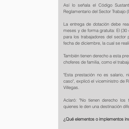
Así lo señala el Código Sustant
Reglamentario del Sector Trabajo 
La entrega de dotación debe reali
meses y de forma gratuita: El (30 d
para los trabajadores del sector p
fecha de diciembre, la cual se real
También tienen derecho a esta pres
choferes de familia, como el trab
"Esta prestación no es salario,
caso", explicó el viceministro de 
Villegas.
Aclaró: "No tienen derecho los tr
quienes le den una destinación dif
¿Qué elementos o implementos inc