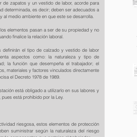
r de zapatos y un vestido de labor, acorde para 
d determinada, es decir; deben ser adecuados a 
o y al medio ambiente en que este se desarrolla.
 los elementos pasan a ser de su propiedad y no 
ndo finalice la relación laboral.
 definirán el tipo de calzado y vestido de labor 
uenta aspectos como: la naturaleza y tipo de 
ad; la función que desempeña el trabajador; el 
s, materiales y factores vinculados directamente 
recisa el Decreto 1978 de 1989.
tación está obligado a utilizarlo en sus labores y 
pues está prohibido por la Ley.
ctividad riesgosa, estos elementos de protección 
en suministrar según la naturaleza del riesgo 