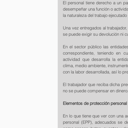
El personal tiene derecho a un pa
desempeñar una función o activida
la naturaleza del trabajo ejecutad
Una vez entregados al trabajador,
se puede exigir su devolución ni cua
En el sector público las entidades
correspondiente, teniendo en c
actividad que desarrolla la entid
clima, medio ambiente, instrumento
con la labor desarrollada, así lo p
El trabajador que reciba dicha pres
no se puede compensar en dinero, 
Elementos de protección personal
En lo que tiene que ver con una a
personal (EPP), adecuados se deb