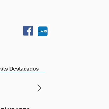
More
sts Destacados