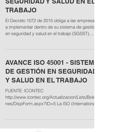
TEMAS PARA LA INDUCCIÓN
Y/O REINDUCCIÓN EN
SEGURIDAD Y SALUD EN EL
TRABAJO
El Decreto 1072 de 2015 obliga a las empresas
a implementar dentro de su sistema de gestión
en seguridad y salud en el trabajo (SGSST),...
AVANCE ISO 45001 - SISTEMA
DE GESTIÓN EN SEGURIDAD
Y SALUD EN EL TRABAJO
FUENTE: ICONTEC
http://www.icontec.org/Actualizacion/Lists/Boleti
nes/DispForm.aspx?ID=5 La ISO (International
Organization for...