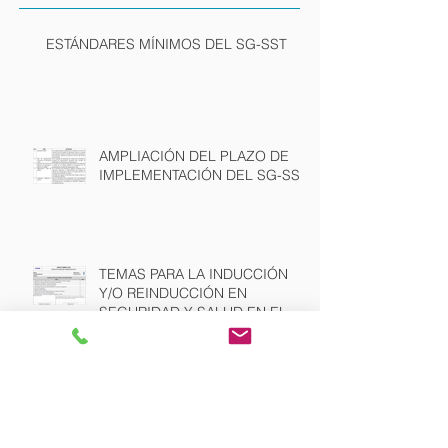
Posts Recientes
ESTÁNDARES MÍNIMOS DEL SG-SST
AMPLIACIÓN DEL PLAZO DE
IMPLEMENTACIÓN DEL SG-SST
TEMAS PARA LA INDUCCIÓN
Y/O REINDUCCIÓN EN
SEGURIDAD Y SALUD EN EL
TRABAJO
AVANCE ISO 45001 - SISTEMA DE
GESTIÓN EN SEGURIDAD Y SALUD EN